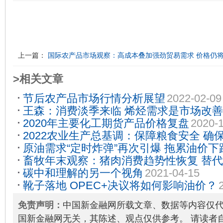
上一篇：
国际农产品市场观察：高成本叠加强劲贸易需求 价格仍
>相关文章
节后农产品市场行情分析展望
2022-02-09
王森：消费淡季来临 烯烃需求是市场改
2020年主要化工期货产品价格复盘
2020-
2022农业生产总基调：保障粮食安全 确
原油需求“定时炸弹”再次引爆 拖累油价下
25
畜牧年末观察：猪肉消费趋势性恢复 替
碳中和理解的另一个视角
2021-04-15
2021-12-31
靴子落地 OPEC+决议将如何影响油价？
免责声明：
中国新金融网所载文章、数据等内容仅
国新金融网无关，其陈述、观点仅供参考。 请读者