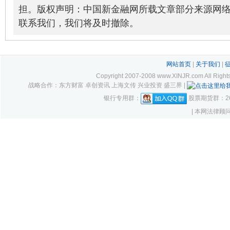
担。版权声明：中国新金融网所载文章部分来源网
联系我们，我们将及时撤除。
网站首页
|
关于我们
|
Copyright 2007-2008 www.XINJR.com 
战略合作：东方财富 卓创资讯 上海文传 兴业投资 盛三界 |
银行专用群：
股票期货群：261
| 本网法律