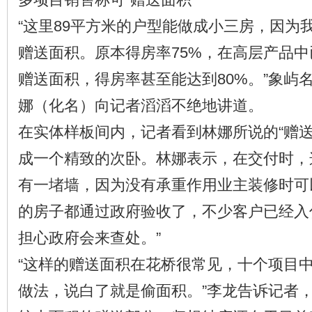
“这里89平方米的户型能做成小三房，因为
赠送面积。原本得房率75%，在高层产品
赠送面积，得房率甚至能达到80%。”象屿
娜（化名）向记者滔滔不绝地讲道。
在实体样板间内，记者看到林娜所说的“赠送
成一个精致的次卧。林娜表示，在交付时，这
有一堵墙，因为没有承重作用业主装修时可
的房子都通过政府验收了，不少客户已经入
担心政府会来查处。”
“这样的赠送面积在花桥很常见，十个项目
做法，说白了就是偷面积。”李龙告诉记者