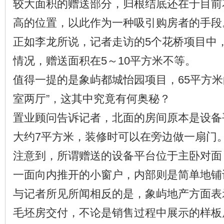
较大面积的赠送部分，归根结底还在于目前
高的位置，以此作为一种吸引购房者的手段
正如李龙所说，记者走访的5个花桥项目中
情况，赠送面积在5～10平方米不等。
值得一提的是象屿都城怡园项目，65平方米
室两厅”，这其中究竟有何奥秘？
置业顾问告诉记者，北面的房间原本是设备
大约7平方米，装修时可以在旁边做一扇门
注意到，所谓赠送的设备平台位于主卧对面
一面向内推开的小窗户，内部则是简单地铺
与记者所见所闻相反的是，象屿地产方面表
毛坯房交付，不论是销售过程中展示的样板