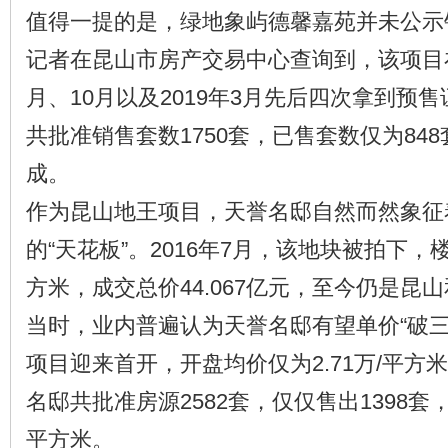
值得一提的是，绿地象屿德馨嘉苑并未公示
记者在昆山市房产交易中心查询到，该项目在2
月、10月以及2019年3月先后四次拿到预售
共批准销售套数1750套，已售套数仅为84
成。
作为昆山地王项目，天誉名邸自然而然象征
的“天花板”。2016年7月，该地块被拍下，楼
方米，成交总价44.067亿元，至今仍是昆
当时，业内普遍认为天誉名邸有望单价“破三”
项目迎来首开，开盘均价仅为2.71万/平方
名邸共批准房源2582套，仅仅售出1398套，
平方米。