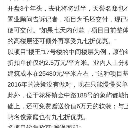
开盘3个年头，去化将将过半，天誉名邸也不
置业顾问告诉记者，项目为毛坯交付，现已
便可交付。“如果七天内付款，项目目前整体
的高楼层还可额外再享受九七折优惠。”
以项目“楼王”17号楼的中间楼层为例，原价约
折扣单价仅约2.5万元/平方米。业内人士
建筑成本在25480元/平米左右，“这种项
2016年的决策没有做对，现在只能慢慢买单
此外，位于花桥镇金中路188号的象屿都城
础上，还可免费赠送价值6万元的软装；与
屿名俊豪庭也有九七折优惠。
多项目销售称可“赠送面积”