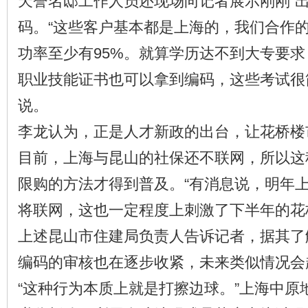
天誉名邸工作人员还现场向记者展示刚刚“出
码。“这些客户基本都是上海的，我们合作
功率至少有95%。就算学历达不到大专要
职业技能证书也可以拿到编码，这些考试很
说。
李龙认为，正是人才新政的出台，让花桥楼
目前，上海与昆山的社保还不联网，所以这
限购的方法才得到普及。“有消息说，明年
将联网，这也一定程度上刺激了下半年的花
上述昆山市住建局负责人告诉记者，据其了
编码的审核也在逐步收紧，未来类似情况会
“这种行为本质上就是打擦边球。”上海中原