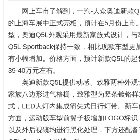
网上车市了解到，一汽-大众奥迪新款Q5
的上海车展中正式亮相，预计在5月份上市
型，奥迪Q5L外观采用最新家族式设计，
Q5L Sportback保持一致，相比现款车
有小幅增加。价格方面，预计新款Q5L的
39-40万元左右。
奥迪新款Q5L提供动感、致雅两种外观套
家族八边形进气格栅，致雅型为竖条镀铬样
式，LED大灯内集成箭矢式日行灯带。新
方面，运动版车型前翼子板增加LOGO标
以及外后视镜均进行黑化处理，下方还配备