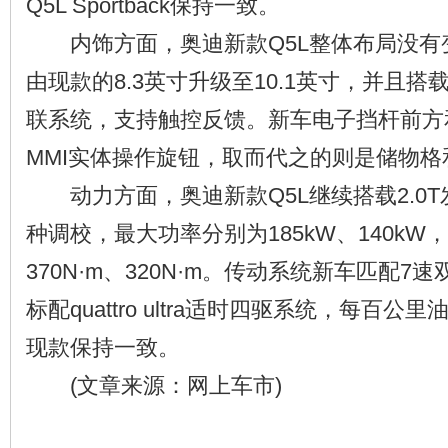
Q5L Sportback保持一致。
内饰方面，奥迪新款Q5L整体布局没有
由现款的8.3英寸升级至10.1英寸，并且搭
联系统，支持触控反馈。新车电子挡杆前方和
MMI实体操作旋钮，取而代之的则是储物格
动力方面，奥迪新款Q5L继续搭载2.0T
种调校，最大功率分别为185kW、140k
370N·m、320N·m。传动系统新车匹配
标配quattro ultra适时四驱系统，每百公里油
现款保持一致。
(文章来源：网上车市)