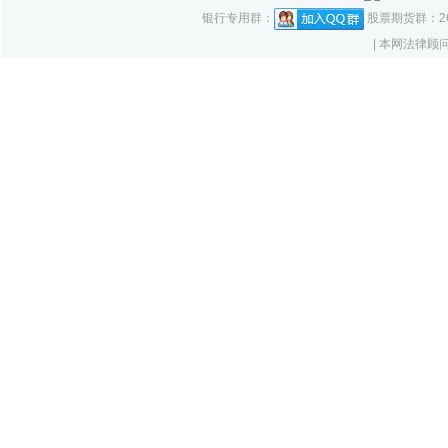
银行专用群：
股票期货群：261
| 本网法律