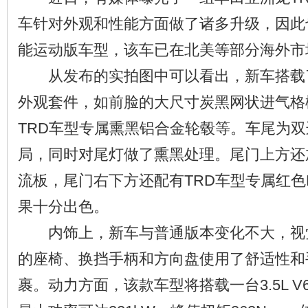
车针对外观和性能方面做了诸多升级，因此
能运动版车型，该车已在北美等部分海外市
从发布的实拍图中可以看出，新车搭载
外观套件，如前脸的大尺寸炭黑网状进气格
TRD车型专属熏黑铝合金轮毂等。车尾为
局，同时对尾灯做了熏黑处理。尾门上方还
流板，尾门右下方还配有TRD车型专属红色
果十分出色。
内饰上，新车与普通版本变化不大，视
的座椅、换挡手柄和方向盘使用了舒适性和
裹。动力方面，该款车型将搭载一台3.5L 