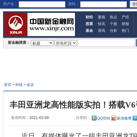
用户名：
密码：
财经
要闻
热点
产经
股票
快讯
个股
研报
基金
资讯
分析
热门
新金融搜索：
首页
>
科技
>
会议
丰田亚洲龙高性能版实拍！搭载V6
发布时间：
2021-02-08
分享到：
QQ空间
新浪微博
近日，有媒体曝光了一组丰田亚洲龙TR