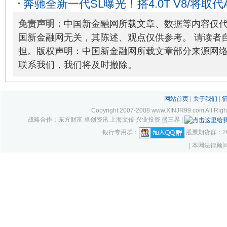
奔驰全新一代SL曝光！搭4.0T V8/将取代
04-09
免责声明：
中国新金融网所载文章、数据等内容仅
国新金融网无关，其陈述、观点仅供参考。 请读者
担。版权声明：中国新金融网所载文章部分来源网
联系我们，我们将及时撤除。
网站首页
|
关于我们
|
Copyright 2007-2008 www.XINJR99.com
战略合作：东方财富 卓创资讯 上海文传 兴业投资 盛三界 |
银行专用群：
股票期货群：261
| 本网法律