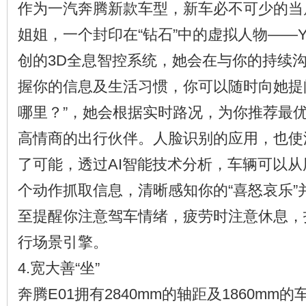
作为一汽奔腾新款车型，新车必不可少的当
姐姐，一个封印在“钻石”中的虚拟人物——Y
创的3D全息智控系统，她会在与你的持续
握你的信息及生活习惯，你可以随时向她提
哪里？”，她会根据实时路况，为你推荐最
高情商的出行伙伴。人脸识别的应用，也使
了可能，透过AI智能技术分析，车辆可以
个动作抓取信息，清晰感知你的“喜怒哀乐”
至提醒你注意驾车情绪，疲劳时注意休息，
行场景引擎。
4.宽大善“坐”
奔腾E01拥有2840mm的轴距及1860mm