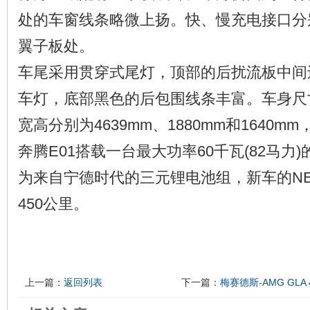
处的车窗线条略微上扬。快、慢充电接口分
翼子板处。
车尾采用贯穿式尾灯，顶部的后扰流板中间
车灯，底部黑色的后包围线条丰富。车身尺寸
宽高分别为4639mm、1880mm和1640mm
奔腾E01搭载一台最大功率60千瓦(82马力
为来自宁德时代的三元锂电池组，新车的N
450公里。
上一篇：
返回列表
下一篇：
梅赛德斯-AMG GLA