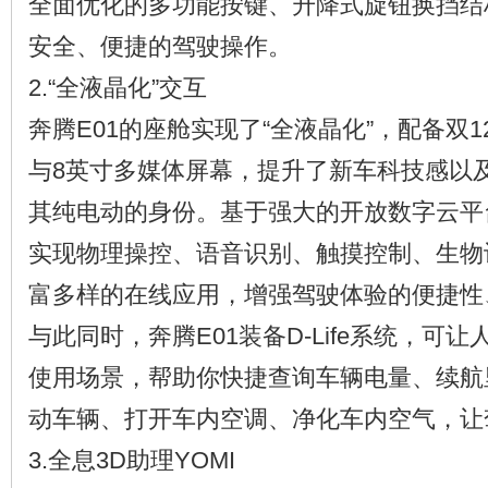
全面优化的多功能按键、升降式旋钮换挡结
安全、便捷的驾驶操作。
2.“全液晶化”交互
奔腾E01的座舱实现了“全液晶化”，配备双
与8英寸多媒体屏幕，提升了新车科技感以
其纯电动的身份。基于强大的开放数字云平
实现物理操控、语音识别、触摸控制、生物
富多样的在线应用，增强驾驶体验的便捷性
与此同时，奔腾E01装备D-Life系统，可
使用场景，帮助你快捷查询车辆电量、续航
动车辆、打开车内空调、净化车内空气，让
3.全息3D助理YOMI