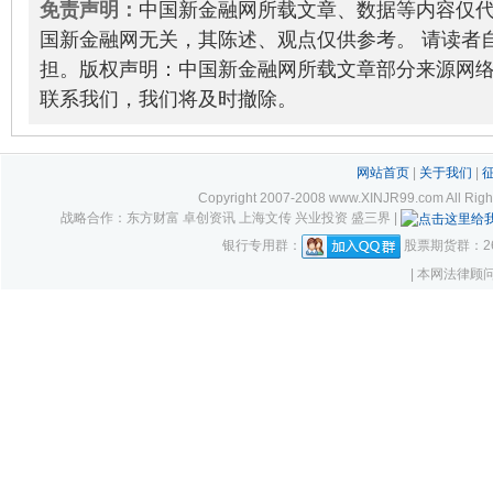
免责声明：
中国新金融网所载文章、数据等内容仅
国新金融网无关，其陈述、观点仅供参考。 请读者
担。版权声明：中国新金融网所载文章部分来源网
联系我们，我们将及时撤除。
网站首页
|
关于我们
|
Copyright 2007-2008 www.XINJR99.com
战略合作：东方财富 卓创资讯 上海文传 兴业投资 盛三界 |
银行专用群：
股票期货群：261
| 本网法律