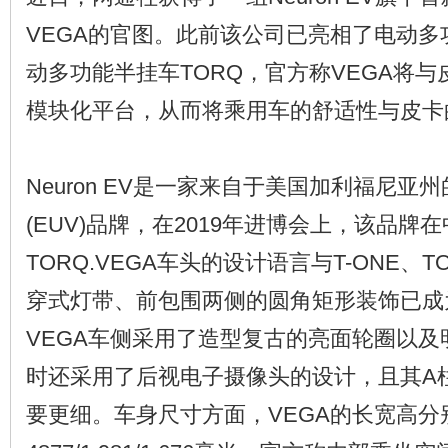
VEGA的官图。此前该公司已亮相了电动多功
动多功能半挂车TORQ，官方称VEGA将与皮
模块化平台，从而将乘用车的舒适性与皮卡
Neuron EV是一家来自于美国加利福尼亚
(EUV)品牌，在2019年进博会上，该品牌在
TORQ.VEGA车头的设计语言与T-ONE、
穿式灯带、前包围两侧的圆角矩形装饰已成
VEGA车侧采用了造型复古的亮面轮圈以
时还采用了后视电子摄像头的设计，且其A
要更细。车身尺寸方面，VEGA的长宽高分